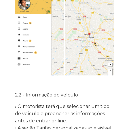
2.2 - Informação do veículo
› O motorista terá que selecionar um tipo
de veículo e preencher as informações
antes de entrar online.
› A seção Tarifas personalizadas só é visível