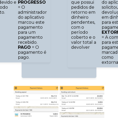
devido e
PROGRESSO
que possui
do aplic
íodo
= O
pedidos de
solicit
to.
administrador
retorno em
devolu
do aplicativo
dinheiro
em dinh
marcou este
pendentes,
para es
pagamento
com o
pagame
para um
período
EXTOR
pagamento
coberto e o
= A com
recebido.
valor total a
para es
PAGO
= O
devolver
pagame
pagamento é
marcad
pago.
como
extorna