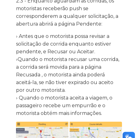
2.3 - Enquanto aguardam as corridas, os
motoristas receberão push se
corresponderem a qualquer solicitação, a
abertura abrirá a página Pendente:
› Antes que o motorista possa revisar a
solicitação de corrida enquanto estiver
pendente, e Recusar ou Aceitar.
›Quando o motorista recusar uma corrida,
a corrida será movida para a página
Recusada , o motorista ainda poderá
aceitá-la, se não tiver expirado ou aceito
por outro motorista.
› Quando o motorista aceita a viagem, o
passageiro recebe um empurrão e o
motorista obtém mais informações.