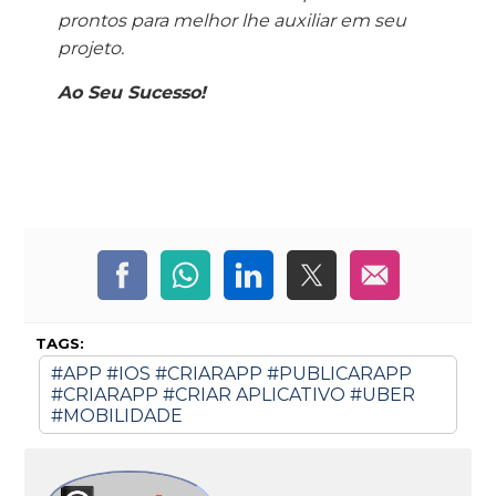
prontos para melhor lhe auxiliar em seu
projeto.
Ao Seu Sucesso!
TAGS:
#APP #IOS #CRIARAPP #PUBLICARAPP
#CRIARAPP #CRIAR APLICATIVO #UBER
#MOBILIDADE