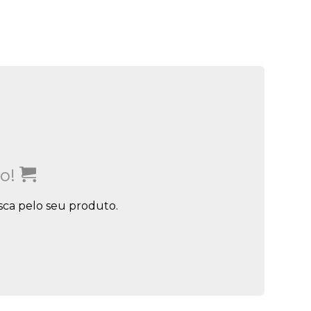
io!
sca pelo seu produto.