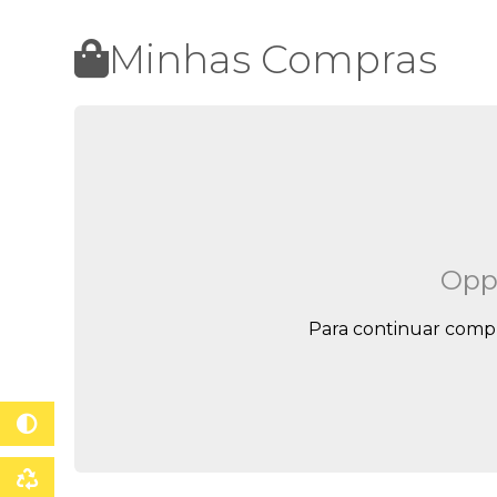
Minhas Compras
Opps
Para continuar compr