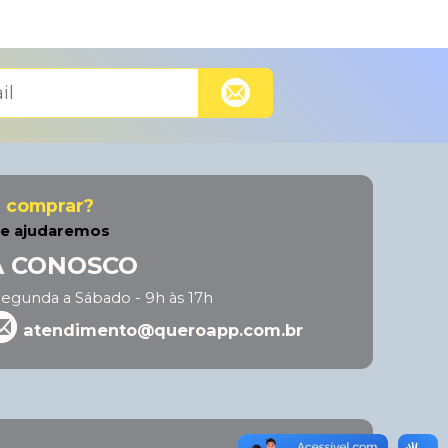
a comprar?
he ajudaremos
A CONOSCO
egunda a Sábado - 9h às 17h
atendimento@queroapp.com.br