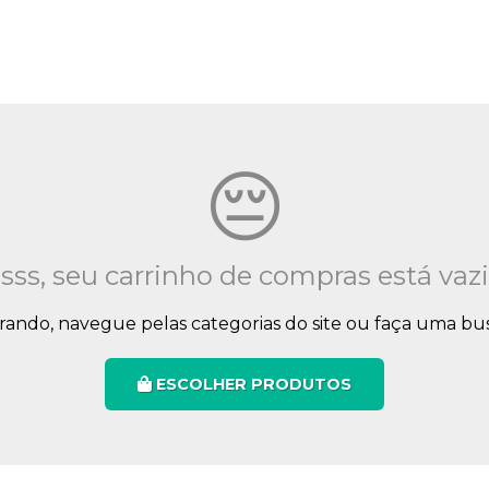
😔
ss, seu carrinho de compras está vaz
ando, navegue pelas categorias do site ou faça uma bu
ESCOLHER PRODUTOS