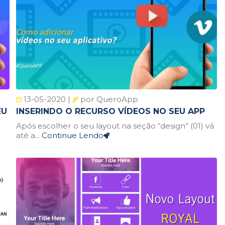
13-05-2020 |
por QueroApp
EU
INSERINDO O RECURSO VÍDEOS NO SEU APP
Após escolher o seu layout na seção “design” (01) vá
até a...
Continue Lendo