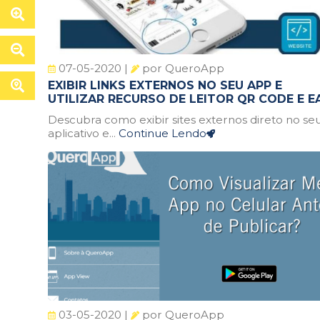
07-05-2020 |
por QueroApp
EXIBIR LINKS EXTERNOS NO SEU APP E
UTILIZAR RECURSO DE LEITOR QR CODE E E
Descubra como exibir sites externos direto no se
aplicativo e...
Continue Lendo
03-05-2020 |
por QueroApp