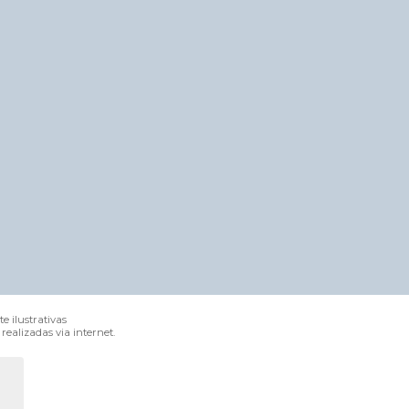
e ilustrativas
ealizadas via internet.