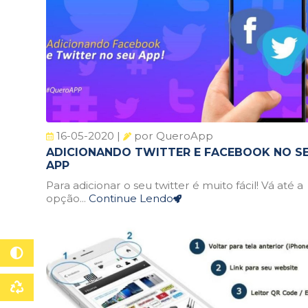
16-05-2020 |
por QueroApp
ADICIONANDO TWITTER E FACEBOOK NO S
APP
Para adicionar o seu twitter é muito fácil! Vá até a
opção...
Continue Lendo