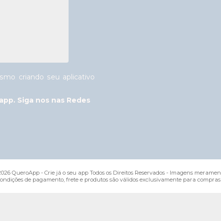
mo criando seu aplicativo
app. Siga nos nas Redes
026 QueroApp - Crie já o seu app Todos os Direitos Reservados - Imagens merament
condições de pagamento, frete e produtos são válidos exclusivamente para compras r