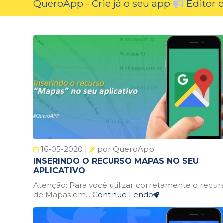
QueroApp - Crie já o seu app
Editor
16-05-2020 |
por QueroApp
INSERINDO O RECURSO MAPAS NO SEU
APLICATIVO
Atenção: Para você utilizar corretamente o recur
de Mapas em...
Continue Lendo