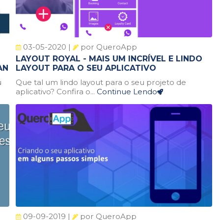
03-05-2020 |
por QueroApp
LAYOUT ROYAL - MAIS UM INCRÍVEL E LINDO
AN
LAYOUT PARA O SEU APLICATIVO
u
Que tal um lindo layout para o seu projeto de
aplicativo? Confira o...
Continue Lendo
09-09-2019 |
por QueroApp