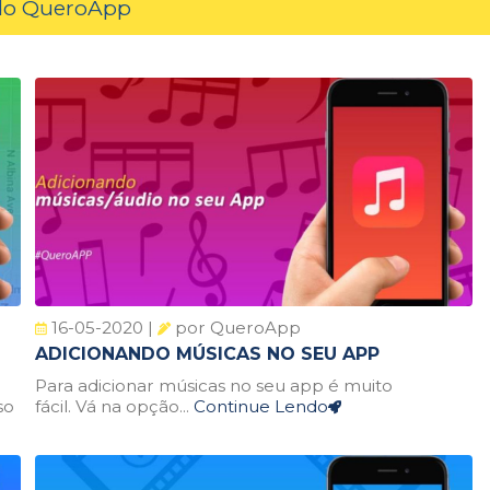
 do QueroApp
16-05-2020 |
por QueroApp
ADICIONANDO MÚSICAS NO SEU APP
Para adicionar músicas no seu app é muito
so
fácil. Vá na opção...
Continue Lendo