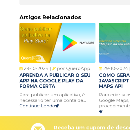
Artigos Relacionados
29-10-2024 |
por QueroApp
29-10-2024 
APRENDA A PUBLICAR O SEU
COMO GERA
APP NA GOOGLE PLAY DA
JAVASCRIP
FORMA CERTA
MAPS API
Para publicar um aplicativo, é
Para criar su
necessário ter uma conta de...
Google Maps, 
Continue Lendo
procedimentos
Receba um cupom de desco