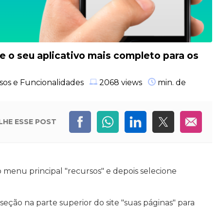
xe o seu aplicativo mais completo para os
sos e Funcionalidades
2068
views
min. de
LHE
ESSE POST
 o menu principal "recursos" e depois selecione
 seção na parte superior do site "suas páginas" para