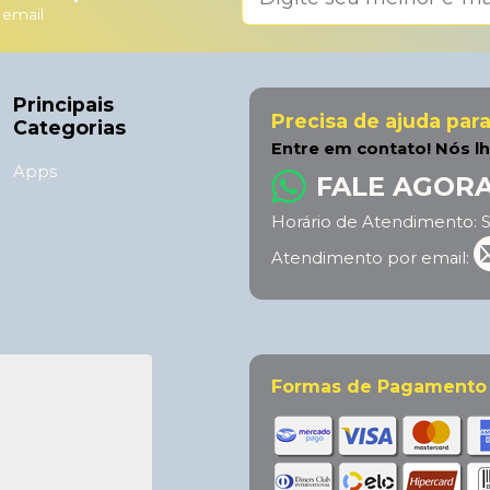
 email
Principais
Precisa de ajuda par
Categorias
Entre em contato! Nós l
Apps
FALE AGOR
Horário de Atendimento: S
Atendimento por email:
Formas de Pagamento