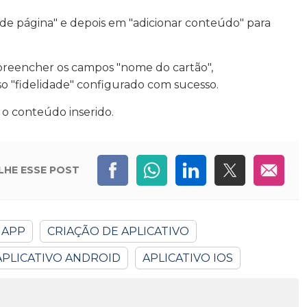
 de página" e depois em "adicionar conteúdo" para
preencher os campos "nome do cartão",
so "fidelidade" configurado com sucesso.
r o conteúdo inserido.
LHE
ESSE POST
 APP
CRIAÇÃO DE APLICATIVO
APLICATIVO ANDROID
APLICATIVO IOS