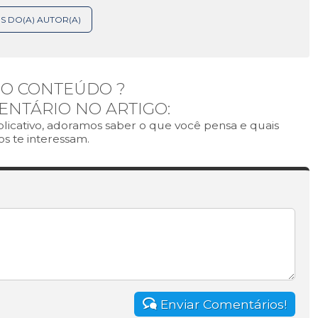
S DO(A) AUTOR(A)
O CONTEÚDO ?
ENTÁRIO NO ARTIGO:
licativo, adoramos saber o que você pensa e quais
s te interessam.
Enviar Comentários!