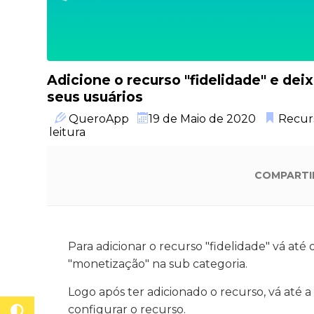
Adicione o recurso "fidelidade" e dei
seus usuários
QueroApp
19 de Maio de 2020
Recur
leitura
COMPARTI
Para adicionar o recurso "fidelidade" vá até
"monetização" na sub categoria.
Logo após ter adicionado o recurso, vá até a
configurar o recurso.