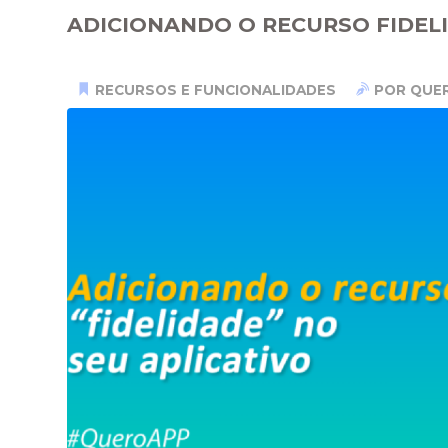
ADICIONANDO O RECURSO FIDEL
RECURSOS E FUNCIONALIDADES
POR QUE