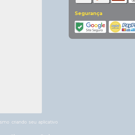
Segurança
mo criando seu aplicativo