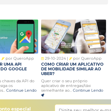
|
por QueroApp
29-10-2024 |
por QueroApp
R UMA API
COMO CRIAR UM APLICATIVO
T DO GOOGLE
DE MOBILIDADE SIMILAR AO
UBER?
as chaves da API do
Quer criar o seu próprio
siga os
aplicativo de entregas/táxi
...
Continue Lendo
semelhante ao...
Continue Lendo
nto especial