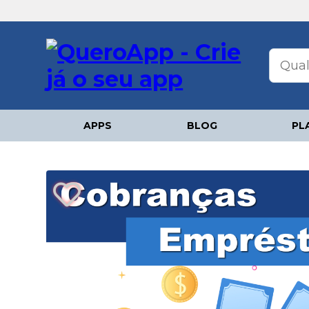
APPS
BLOG
PL