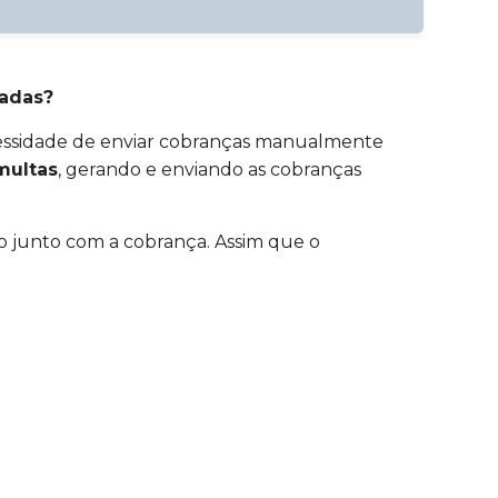
zadas?
cessidade de enviar cobranças manualmente
ultas
, gerando e enviando as cobranças
o junto com a cobrança. Assim que o