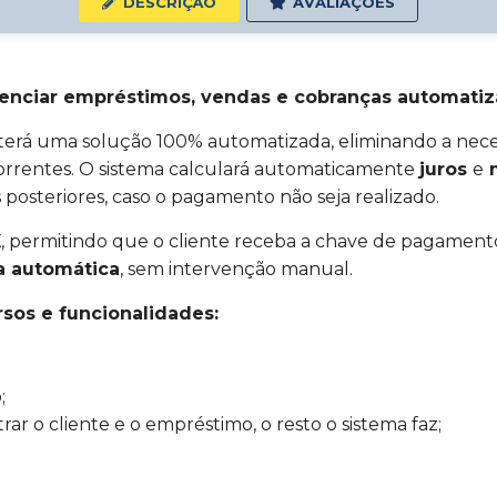
DESCRIÇÃO
AVALIAÇÕES
enciar empréstimos, vendas e cobranças automati
ê terá uma solução 100% automatizada, eliminando a ne
correntes. O sistema calculará automaticamente
juros
e
m
posteriores, caso o pagamento não seja realizado.
X
, permitindo que o cliente receba a chave de pagament
a automática
, sem intervenção manual.
sos e funcionalidades:
;
trar o cliente e o empréstimo, o resto o sistema faz;