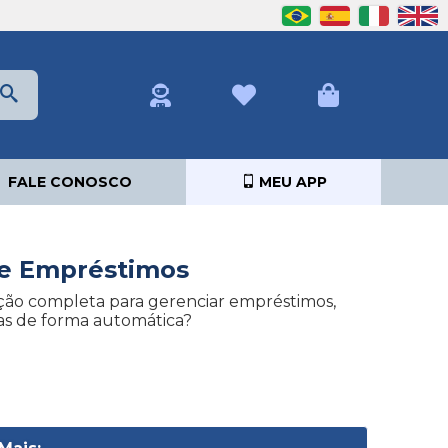
FALE CONOSCO
MEU APP
 e Empréstimos
ção completa para gerenciar empréstimos,
as de forma automática?