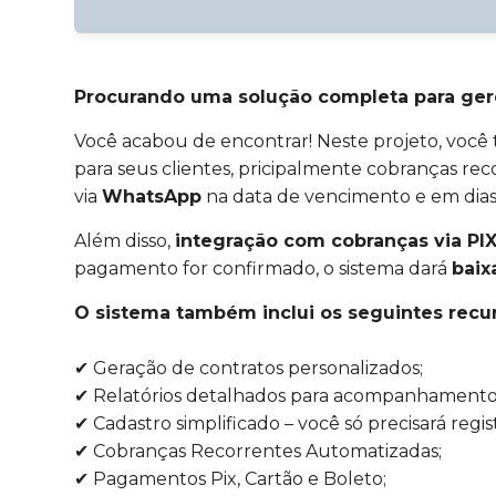
Procurando uma solução completa para ger
Você acabou de encontrar! Neste projeto, voc
para seus clientes, pricipalmente cobranças re
via
WhatsApp
na data de vencimento e em dias 
Além disso,
integração com cobranças via PI
pagamento for confirmado, o sistema dará
baix
O sistema também inclui os seguintes recur
✔ Geração de contratos personalizados;
✔ Relatórios detalhados para acompanhamento
✔ Cadastro simplificado – você só precisará regis
✔ Cobranças Recorrentes Automatizadas;
✔ Pagamentos Pix, Cartão e Boleto;