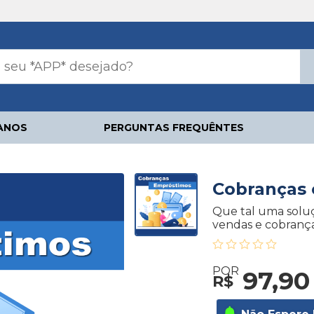
ANOS
PERGUNTAS FREQUÊNTES
Cobranças
Que tal uma solu
vendas e cobranç
POR
97,90
R$