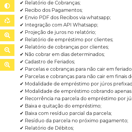
✔ Relatório de Cobranças;
✔ Recibo dos Pagamentos;
✔ Envio PDF dos Recibos via whatsapp;
✔ Integração com API Whatsapp;
✔ Projeção de juros no relatório;
✔ Relatório de empréstimo por clientes;
✔ Relatório de cobranças por clientes;
✔ Não cobrar em dias determinados;
✔ Cadastro de Feriados;
✔ Parcelas e cobranças para não cair em feriado
✔ Parcelas e cobranças para não cair em finais 
✔ Modalidade de empréstimo por júros prefixad
✔ Modalidade de empréstimo cobrando apenas 
✔ Recorrência na parcela do empréstimo por jú
✔ Baixa e quitação do empréstimo;
✔ Baixa com resíduo parcial da parcela;
✔ Resíduo da parcela no próximo pagamento;
✔ Relatório de Débitos;