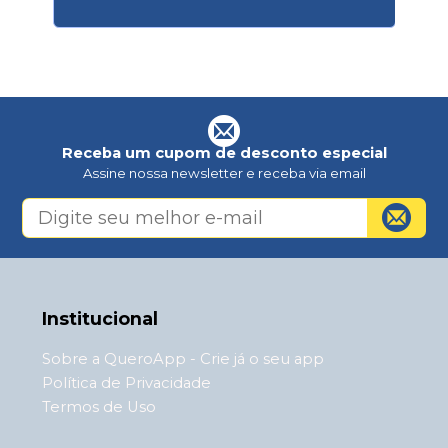
Receba um cupom de desconto especial
Assine nossa newsletter e receba via email
Institucional
Sobre a QueroApp - Crie já o seu app
Política de Privacidade
Termos de Uso