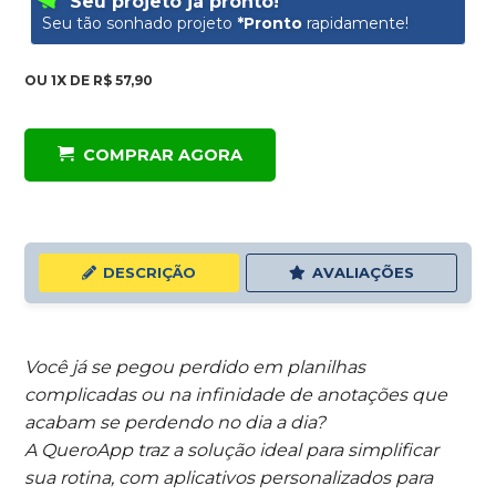
Seu projeto já pronto!
Seu tão sonhado projeto
*Pronto
rapidamente!
OU
1X DE R$ 57,90
COMPRAR AGORA
DESCRIÇÃO
AVALIAÇÕES
Você já se pegou perdido em planilhas
complicadas ou na infinidade de anotações que
acabam se perdendo no dia a dia?
A QueroApp traz a solução ideal para simplificar
sua rotina, com aplicativos personalizados para